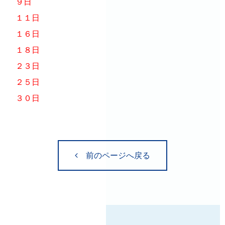
９日
１１日
１６日
１８日
２３日
２５日
３０日
前のページへ戻る