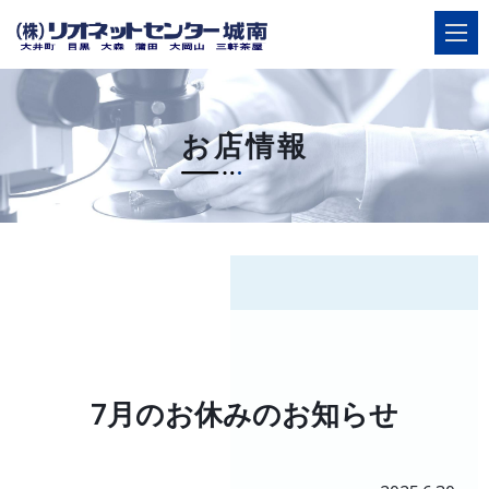
お店情報
ご相談
店舗案内・簡単ネット予約
HOME
選ばれる理由
7月のお休みのお知らせ
店舗案内
サービス