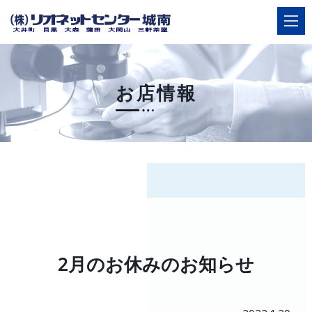
お店情報
ご相談
店舗案内・簡単ネット予約
HOME
選ばれる理由
2月のお休みのお知らせ
店舗案内
サービス