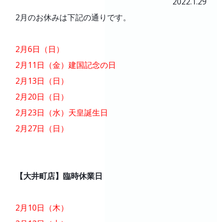
2022.1.29
製品と購入補助金
2月のお休みは下記の通りです。
初めての方
よくあるご質問
2月6日（日）
2月11日（金）建国記念の日
会社案内
2月13日（日）
2月20日（日）
採用情報
2月23日（水）天皇誕生日
2月27日（日）
【大井町店】臨時休業日
2月10日（木）