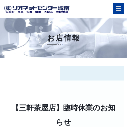
お店情報
ご相談
店舗案内・簡単ネット予約
HOME
選ばれる理由
【三軒茶屋店】臨時休業のお知
店舗案内
サービス
らせ