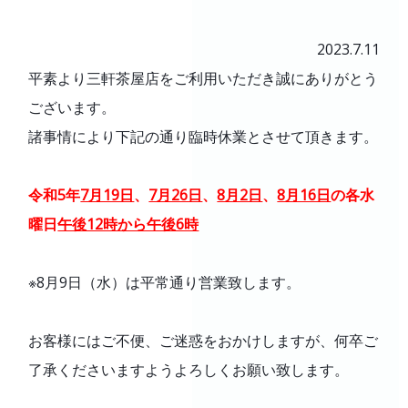
製品と購入補助金
2023.7.11
初めての方
平素より三軒茶屋店をご利用いただき誠にありがとう
よくあるご質問
ございます。
会社案内
諸事情により下記の通り臨時休業とさせて頂きます。
令和5年
7月19日
、
7月26日
、
8月2日
、
8月16日
の各水
採用情報
曜日
午後12時から午後6時
※8月9日（水）は平常通り営業致します。
お客様にはご不便、ご迷惑をおかけしますが、何卒ご
了承くださいますようよろしくお願い致します。